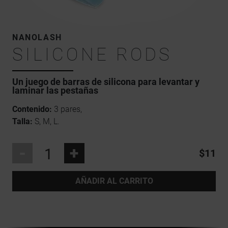
NANOLASH
SILICONE RODS
Un juego de barras de silicona para levantar y
laminar las pestañas
Contenido:
3 pares,
Talla:
S, M, L.
-
+
$11
AÑADIR AL CARRITO