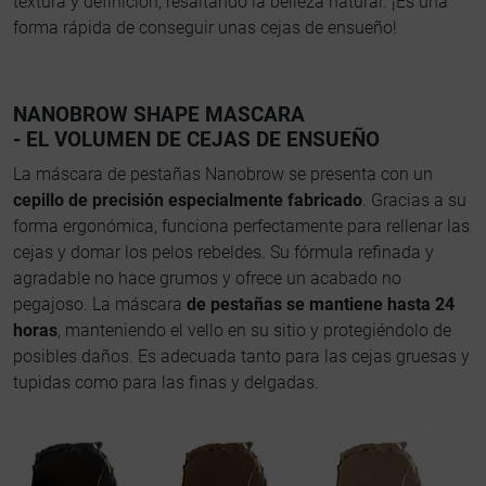
textura y definición, resaltando la belleza natural. ¡Es una
forma rápida de conseguir unas cejas de ensueño!
NANOBROW SHAPE MASCARA
- EL VOLUMEN DE CEJAS DE ENSUEÑO
La máscara de pestañas Nanobrow se presenta con un
cepillo de precisión especialmente fabricado
. Gracias a su
forma ergonómica, funciona perfectamente para rellenar las
cejas y domar los pelos rebeldes. Su fórmula refinada y
agradable no hace grumos y ofrece un acabado no
pegajoso. La máscara
de pestañas se mantiene hasta 24
horas
, manteniendo el vello en su sitio y protegiéndolo de
posibles daños. Es adecuada tanto para las cejas gruesas y
tupidas como para las finas y delgadas.