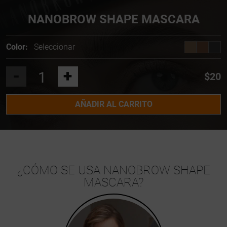
NANOBROW SHAPE MASCARA
Color:
Seleccionar
-
+
$20
AÑADIR AL CARRITO
¿CÓMO SE USA NANOBROW SHAPE
MASCARA?