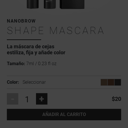
NANOBROW
SHAPE MASCARA
La máscara de cejas
estiliza, fija y añade color
Tamaño:
7ml / 0.23 fl oz
Color:
Seleccionar
-
+
$20
AÑADIR AL CARRITO