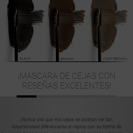
¡MÁSCARA DE CEJAS CON
RESEÑAS EXCELENTES!
ea
e
¡Nunca creí que mis cejas se podrían ver tan
e
voluminosas! ¡Me encanta el cepillo con su forma de